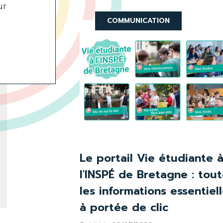
ur
COMMUNICATION
Le portail Vie étudiante 
l'INSPÉ de Bretagne : tou
les informations essentiel
à portée de clic