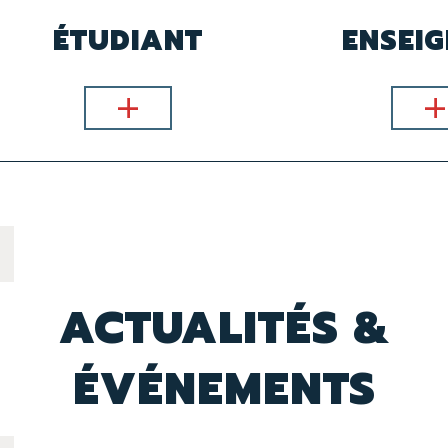
ÉTUDIANT
ENSEI
En
savoir plus
savoir 
ACTUALITÉS &
ÉVÉNEMENTS