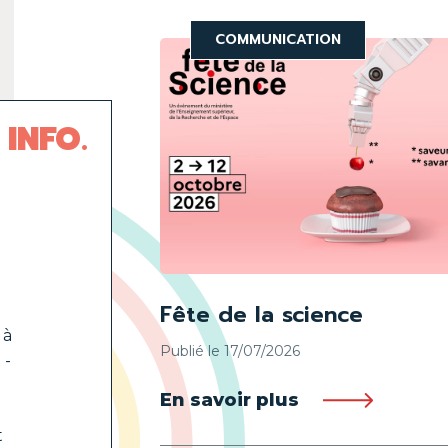
COMMUNICATION
 INFO
Fête de la science
 à
Publié le 17/07/2026
 -
En savoir plus
t