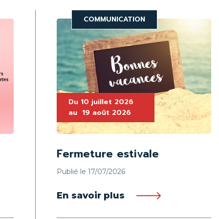
COMMUNICATION
Du
10 juillet 2026
au
19 août 2026
Fermeture estivale
Publié le 17/07/2026
En savoir plus