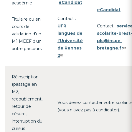
eCandidat
académie
eCandidat
Contact :
Titulaire ou en
UFR
Contact :
servic
cours de
langues de
scolarite-brest
validation d’un
l’Université
plc@inspe-
M1 MEEF d’un
de Rennes
bretagne.fr
autre parcours
2
Réinscription
(passage en
M2,
redoublement,
Vous devez contacter votre scolarité
retour de
(vous n’avez pas à candidater).
césure,
interruption du
cursus