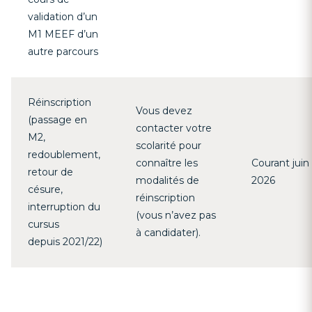
validation d’un
M1 MEEF d’un
autre parcours
Réinscription
Vous devez
(passage en
contacter votre
M2,
scolarité pour
redoublement,
connaître les
Courant juin
retour de
modalités de
2026
césure,
réinscription
interruption du
(vous n’avez pas
cursus
à candidater).
depuis 2021/22)