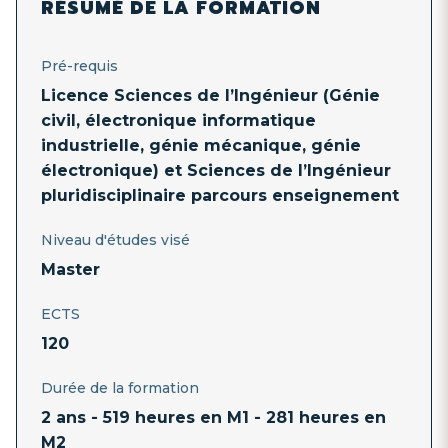
RÉSUMÉ DE LA FORMATION
Pré-requis
Licence Sciences de l’Ingénieur (Génie
civil, électronique informatique
industrielle, génie mécanique, génie
électronique) et Sciences de l’Ingénieur
pluridisciplinaire parcours enseignement
Niveau d'études visé
Master
ECTS
120
Durée de la formation
2 ans - 519 heures en M1 - 281 heures en
M2