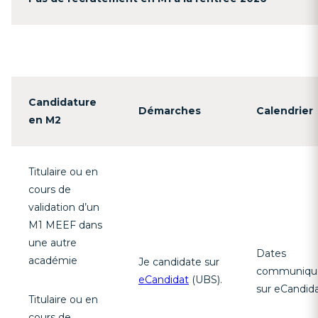
Candidature
Démarches
Calendrier
en M2
Titulaire ou en
cours de
validation d’un
M1 MEEF dans
une autre
Dates
académie
Je candidate sur
communiqu
eCandidat
(UBS).
sur eCandid
Titulaire ou en
cours de