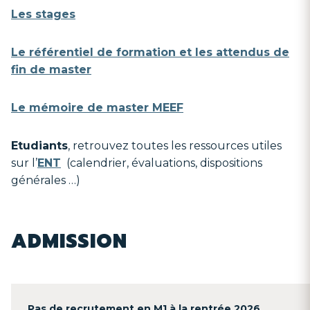
Les stages
Le référentiel de formation et les attendus de
fin de master
Le mémoire de master MEEF
Etudiants
, retrouvez toutes les ressources utiles
sur l’
ENT
(calendrier, évaluations, dispositions
générales …)
ADMISSION
Pas de recrutement en M1 à la rentrée 2026