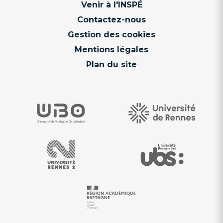
Venir à l'INSPÉ
Contactez-nous
Gestion des cookies
Mentions légales
Plan du site