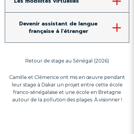
Les mobilités virtuelles
Devenir assistant de langue
française à l'étranger
Retour de stage au Sénégal (2026)
Camille et Clémence ont mis en œuvre pendant
leur stage à Dakar un projet entre cette école
franco-sénégalaise et une école en Bretagne
autour de la pollution des plages. À visionner !