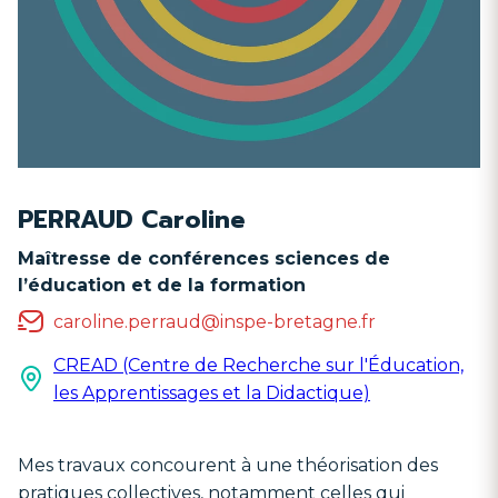
PERRAUD Caroline
Maîtresse de conférences sciences de
l’éducation et de la formation
caroline.perraud@inspe-bretagne.fr
CREAD (Centre de Recherche sur l'Éducation,
les Apprentissages et la Didactique)
Mes travaux concourent à une théorisation des
pratiques collectives, notamment celles qui