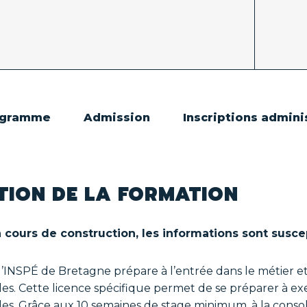
ogramme
Admission
Inscriptions admini
TION DE LA FORMATION
 cours de construction, les informations sont suscep
l’INSPÉ de Bretagne prépare à l’entrée dans le métier e
es. Cette licence spécifique permet de se préparer à ex
les. Grâce aux 10 semaines de stage minimum, à la consol