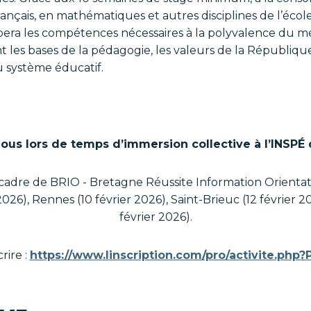
ançais, en mathématiques et autres disciplines de l’école
pera les compétences nécessaires à la polyvalence du mé
 les bases de la pédagogie, les valeurs de la République
 système éducatif.
ous lors de temps d’immersion collective à l’INSPÉ
 cadre de BRIO - Bretagne Réussite Information Orientatio
 2026), Rennes (10 février 2026), Saint-Brieuc (12 février 2
février 2026).
rire :
https://www.linscription.com/pro/activite.php