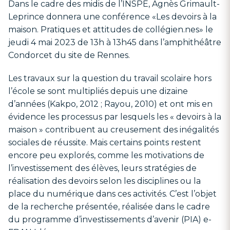
Dans le cadre des midis de l’INSPÉ, Agnès Grimault-
Leprince donnera une conférence «Les devoirs à la
maison. Pratiques et attitudes de collégien.nes» le
jeudi 4 mai 2023 de 13h à 13h45 dans l’amphithéâtre
Condorcet du site de Rennes.
Les travaux sur la question du travail scolaire hors
l’école se sont multipliés depuis une dizaine
d’années (Kakpo, 2012 ; Rayou, 2010) et ont mis en
évidence les processus par lesquels les « devoirs à la
maison » contribuent au creusement des inégalités
sociales de réussite. Mais certains points restent
encore peu explorés, comme les motivations de
l’investissement des élèves, leurs stratégies de
réalisation des devoirs selon les disciplines ou la
place du numérique dans ces activités. C’est l’objet
de la recherche présentée, réalisée dans le cadre
du programme d’investissements d’avenir (PIA) e-