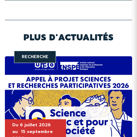
PLUS D'ACTUALITÉS
RECHERCHE
Du
6 juillet 2026
au
15 septembre