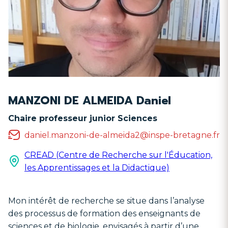
MANZONI DE ALMEIDA Daniel
Chaire professeur junior Sciences
daniel.manzoni-de-almeida2@inspe-bretagne.fr
CREAD (Centre de Recherche sur l'Éducation,
les Apprentissages et la Didactique)
Mon intérêt de recherche se situe dans l’analyse
des processus de formation des enseignants de
sciences et de biologie, envisagés à partir d’une