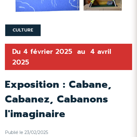
CULTURE
Du
4 février 2025
au
4 avril
2025
Exposition : Cabane,
Cabanez, Cabanons
l'imaginaire
Publié le 23/02/2025