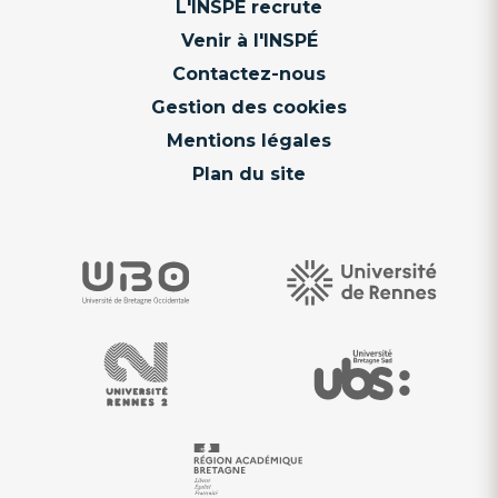
L'INSPÉ recrute
Venir à l'INSPÉ
Contactez-nous
Gestion des cookies
Mentions légales
Plan du site